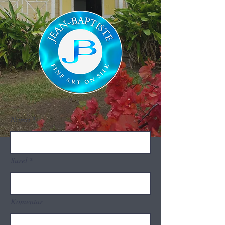
Nama
Surel
Komentar