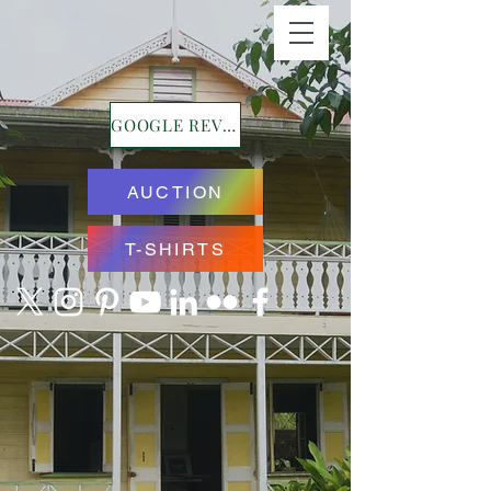
GOOGLE REVIEWS
AUCTION
T-SHIRTS