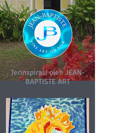
Terinspirasi oleh JEAN-
BAPTISTE ART