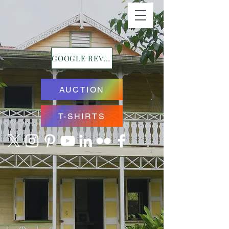
GOOGLE REVIEWS
AUCTION
T-SHIRTS