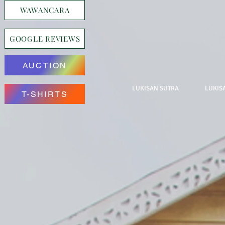
WAWANCARA
GOOGLE REVIEWS
AUCTION
LUKISAN SUTRA
LUKIS
T-SHIRTS