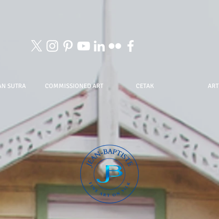
AN SUTRA
COMMISSIONED ART
CETAK
ART