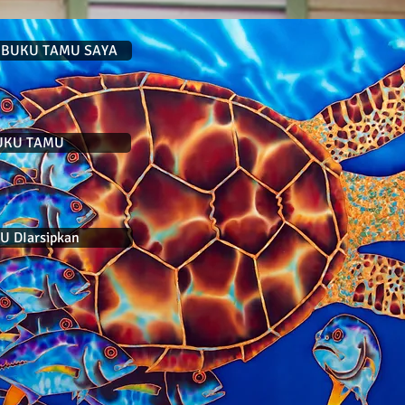
 BUKU TAMU SAYA
UKU TAMU
 DIarsipkan