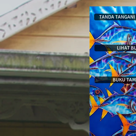
TANDA TANGANI
LIHAT B
BUKU TAMU