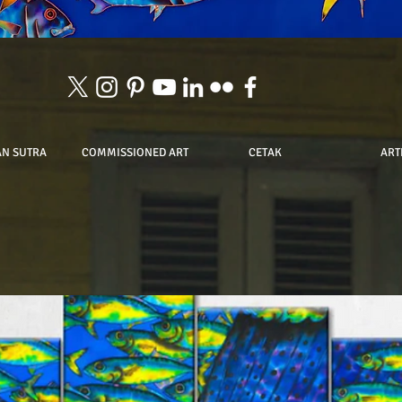
AN SUTRA
COMMISSIONED ART
CETAK
ART