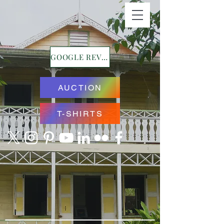
GOOGLE REVIEWS
AUCTION
T-SHIRTS