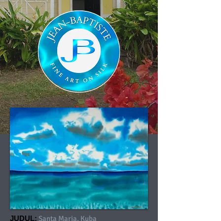
JUDUL:
Santa Maria, Kuba