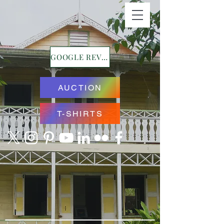
GOOGLE REVIEWS
AUCTION
T-SHIRTS