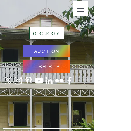
GOOGLE REVIEWS
AUCTION
T-SHIRTS