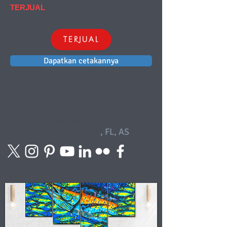
TERJUAL
TERJUAL
Dapatkan cetakannya
KOLEKSI PRIBADI
DIANE PITCAIRN
, FL, AS